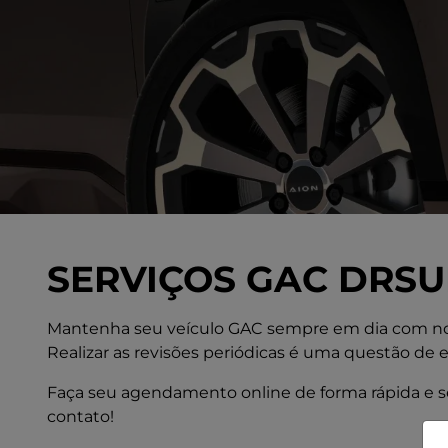
SERVIÇOS GAC DRSU
Mantenha seu veículo GAC sempre em dia com nos
Realizar as revisões periódicas é uma questão de 
Faça seu agendamento online de forma rápida e seg
contato!