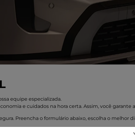
L
sa equipe especializada.
economia e cuidados na hora certa. Assim, você garante 
ura. Preencha o formulário abaixo, escolha o melhor di