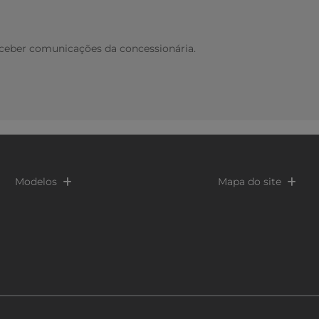
eber comunicações da concessionária.
Modelos
Mapa do site