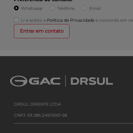
Whatsapp
Telefone
Email
Li e aceito a
Política de Privacidade
e concordo em rec
Entrar em contato
DRSUL ORIENTE LTDA
CNPJ: 59.286.249/0001-58