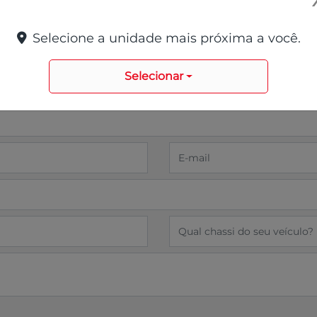
Selecione a unidade mais próxima a você.
e
Selecionar
cha o formulário abaixo que entraremos em contato rapid