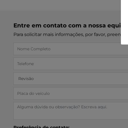
Entre em contato com a nossa equip
Para solicitar mais informações, por favor, preen
Preferência de contato: