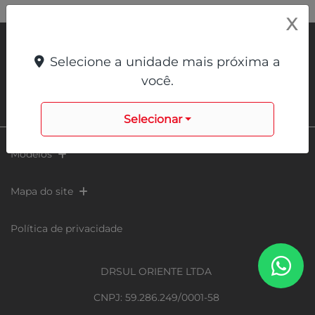
X
Selecione a unidade mais próxima a
você.
Selecionar
Modelos
Mapa do site
Política de privacidade
DRSUL ORIENTE LTDA
CNPJ: 59.286.249/0001-58